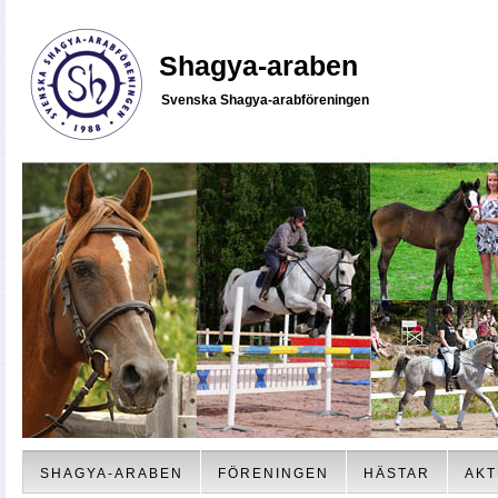
Shagya-araben
Svenska Shagya-arabföreningen
SHAGYA-ARABEN
FÖRENINGEN
HÄSTAR
AKT